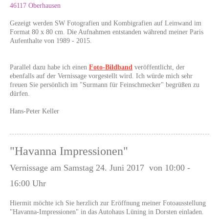
46117 Oberhausen
Gezeigt werden SW Fotografien und Kombigrafien auf Leinwand im
Format 80 x 80 cm. Die Aufnahmen entstanden während meiner Paris
Aufenthalte von 1989 - 2015.
Parallel dazu habe ich einen
Foto-Bildband
veröffentlicht, der
ebenfalls auf der Vernissage vorgestellt wird. Ich würde mich sehr
freuen Sie persönlich im "Surmann für Feinschmecker" begrüßen zu
dürfen.
Hans-Peter Keller
"Havanna Impressionen"
Vernissage am Samstag 24. Juni 2017 von 10:00 -
16:00 Uhr
Hiermit möchte ich Sie herzlich zur Eröffnung meiner Fotoausstellung
"Havanna-Impressionen" in das Autohaus Lüning in Dorsten einladen.