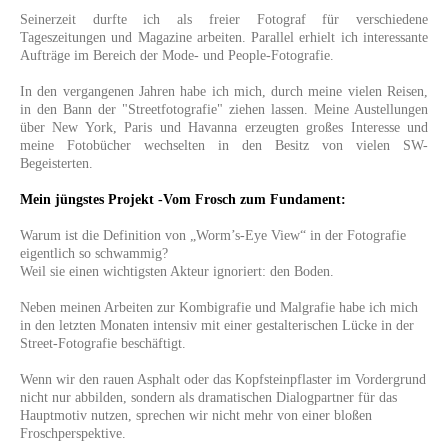
Seinerzeit durfte ich als freier Fotograf für verschiedene
Tageszeitungen und Magazine arbeiten. Parallel erhielt ich interessante
Aufträge im Bereich der Mode- und People-Fotografie.
In den vergangenen Jahren habe ich mich, durch meine vielen Reisen,
in den Bann der "Streetfotografie" ziehen lassen. Meine Austellungen
über New York, Paris und Havanna erzeugten großes Interesse und
meine Fotobücher wechselten in den Besitz von vielen SW-
Begeisterten.
Mein jüngstes Projekt -
Vom Frosch zum Fundament:
Warum ist die Definition von „Worm’s-Eye View“ in der Fotografie
eigentlich so schwammig?
Weil sie einen wichtigsten Akteur ignoriert: den Boden.
Neben meinen Arbeiten zur Kombigrafie und Malgrafie habe ich mich
in den letzten Monaten intensiv mit einer gestalterischen Lücke in der
Street-Fotografie beschäftigt.
Wenn wir den rauen Asphalt oder das Kopfsteinpflaster im Vordergrund
nicht nur abbilden, sondern als dramatischen Dialogpartner für das
Hauptmotiv nutzen, sprechen wir nicht mehr von einer bloßen
Froschperspektive.