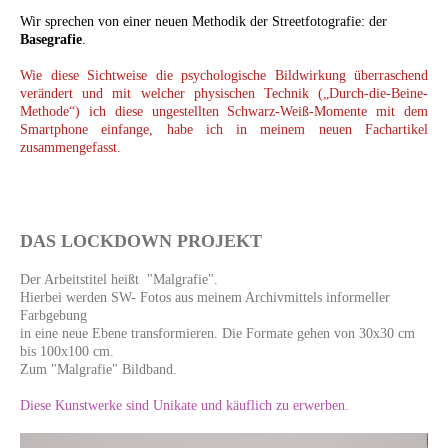
Wir sprechen von einer neuen Methodik der Streetfotografie: der
Basegrafie
.
Wie diese Sichtweise die psychologische Bildwirkung überraschend
verändert und mit welcher physischen Technik („Durch-die-Beine-
Methode“) ich diese ungestellten Schwarz-Weiß-Momente mit dem
Smartphone einfange, habe ich in meinem neuen Fachartikel
zusammengefasst.
DAS LOCKDOWN PROJEKT
Der Arbeitstitel heißt "Malgrafie".
Hierbei werden SW- Fotos aus meinem Archivmittels informeller
Farbgebung
in eine neue Ebene transformieren. Die Formate gehen von 30x30 cm
bis 100x100 cm.
Zum "Malgrafie" Bildband.
Diese Kunstwerke sind Unikate und käuflich zu erwerben.