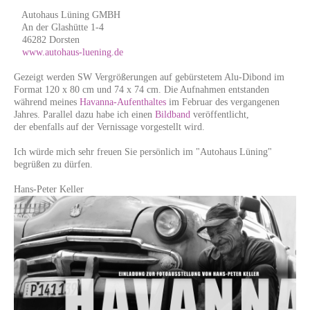
Autohaus Lüning GMBH
An der Glashütte 1-4
46282 Dorsten
www.autohaus-luening.de
Gezeigt werden SW Vergrößerungen auf gebürstetem Alu-Dibond im
Format 120 x 80 cm und 74 x 74 cm. Die Aufnahmen entstanden
während meines
Havanna-Aufenthaltes
im Februar des vergangenen
Jahres. Parallel dazu habe ich einen
Bildband
veröffentlicht,
der ebenfalls auf der Vernissage vorgestellt wird.
Ich würde mich sehr freuen Sie persönlich im "Autohaus Lüning"
begrüßen zu dürfen.
Hans-Peter Keller